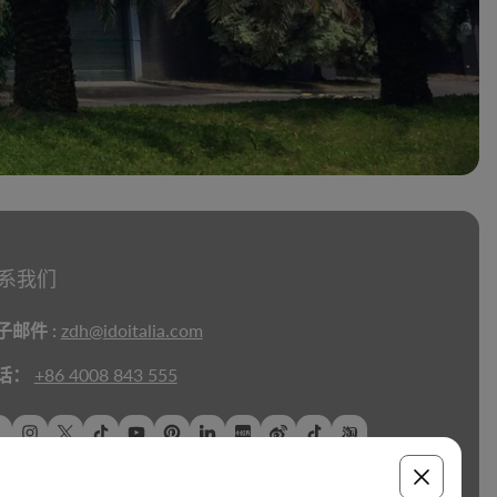
系我们
子邮件 :
zdh@idoitalia.com
话：
+86 4008 843 555