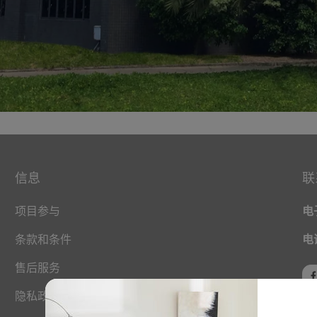
信息
联
项目参与
电
条款和条件
电
售后服务
隐私政策