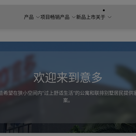
产品
项目
畅销产品
新品上市
关于
欢迎来到意多
为那些希望在狭小空间内“过上舒适生活”的公寓和联排别墅居民提供
案。